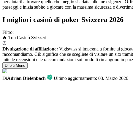
per aiutarti a trovare quello che meglio si adatta alle tue esigenze. Of
passaggi e inizia subito a giocare con la massima sicurezza e divertim
I migliori casinò di poker Svizzera 2026
Filtro:
🔥 Top Casinò Svizzeri
Divulgazione di affiliazione:
Vigiswiss si impegna a fornire ai giocato
raccomandiamo. Ciò significa che se scegliete di visitare un sito trami
tutte le recensioni e le raccomandazioni sui prodotti rimangono imparz
Di più
Meno
Di
Adrian Diefenbach
Ultimo aggiornamento: 03. Marzo 2026