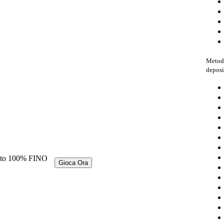
Metodi
deposi
uto
100% FINO
Gioca Ora