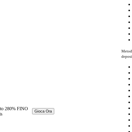
Metodi
deposi
uto
280% FINO
Gioca Ora
is