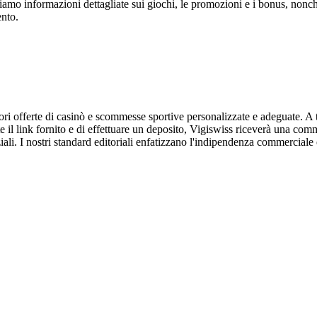
friamo informazioni dettagliate sui giochi, le promozioni e i bonus, nonch
ento.
ri offerte di casinò e scommesse sportive personalizzate e adeguate. A ta
te il link fornito e di effettuare un deposito, Vigiswiss riceverà una c
iali. I nostri standard editoriali enfatizzano l'indipendenza commerciale