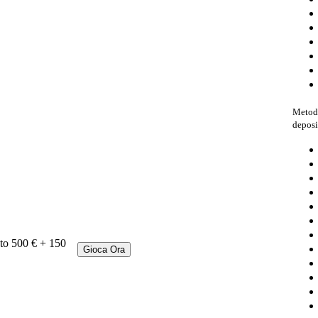
Metodi
deposi
uto
500 € + 150
Gioca Ora