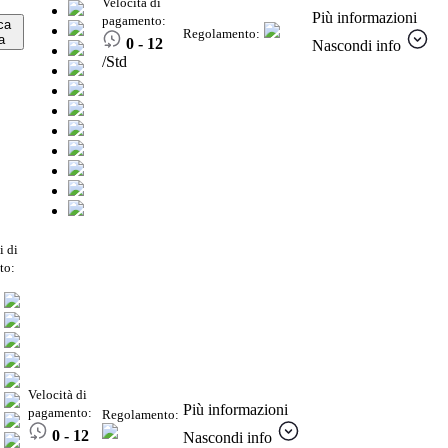
Velocità di
Più informazioni
pagamento:
ca
Regolamento:
a
0 - 12
Nascondi info
/Std
 di
to:
Velocità di
Più informazioni
pagamento:
Regolamento:
0 - 12
Nascondi info